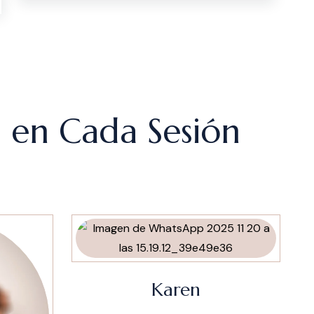
d en Cada Sesión
Karen