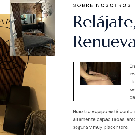
SOBRE NOSOTROS
Relájate
Renueva
En
in
di
se
de
Nuestro equipo está conform
altamente capacitadas, enf
segura y muy placentera.