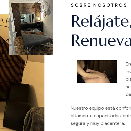
SOBRE NOSOTROS
Relájate
Renueva
En
in
di
se
de
Nuestro equipo está conform
altamente capacitadas, enf
segura y muy placentera.