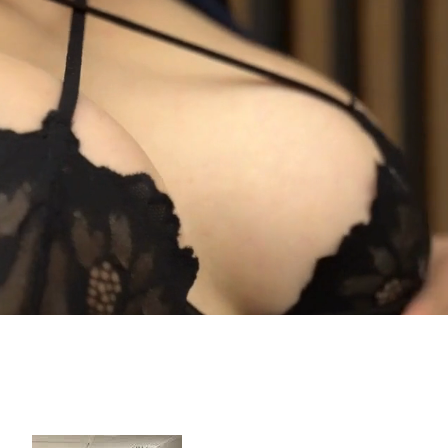
s el lugar donde puedes escapar del estrés de la vida diaria
RESERVACIONES