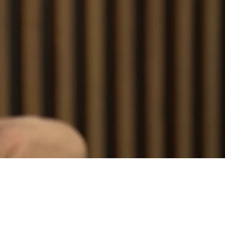
 y de los negocios.