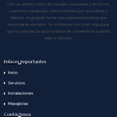
Con un amplio menú de masajes sensuales y eróticos,
nuestras masajistas, seleccionadas por su belleza y
talento, te guiarán hacia una experiencia única que
recordarás siempre. Te recibimos con o sin cita, para
que no pierdas la oportunidad de consentirte cuando
más lo desees.
Enlaces importantes
Inicio
Servicios
Instalaciones
Masajistas
Contáctenos