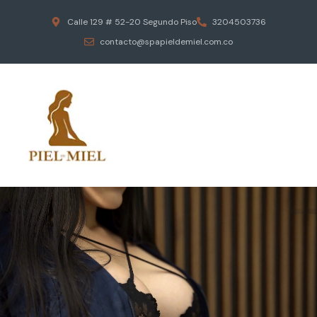
Calle 129 # 52-20 Segundo Piso
3204503736
contacto@spapieldemiel.com.co
ESCAPA DEL ESTRES DIARIO
MASAJES EROTICOS
PIEL DE MIEL