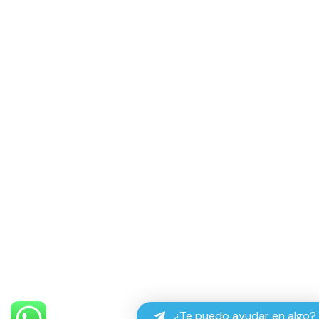
¿Te puedo ayudar en algo?