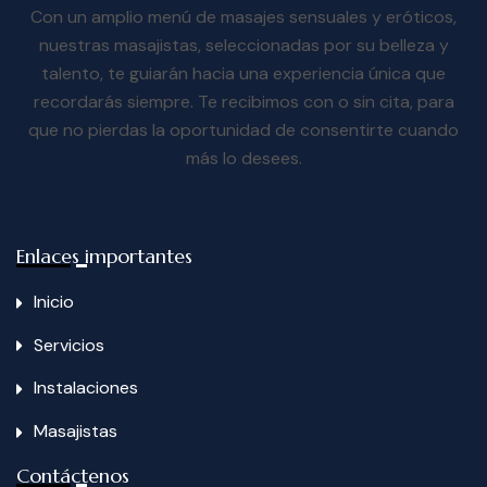
Con un amplio menú de masajes sensuales y eróticos,
nuestras masajistas, seleccionadas por su belleza y
talento, te guiarán hacia una experiencia única que
recordarás siempre. Te recibimos con o sin cita, para
que no pierdas la oportunidad de consentirte cuando
más lo desees.
Enlaces importantes
Inicio
Servicios
Instalaciones
Masajistas
Contáctenos