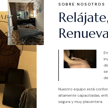
SOBRE NOSOTROS
Relájate
Renueva
En
in
di
se
de
Nuestro equipo está conform
altamente capacitadas, enf
segura y muy placentera.