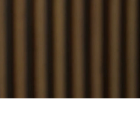
 y de los negocios.