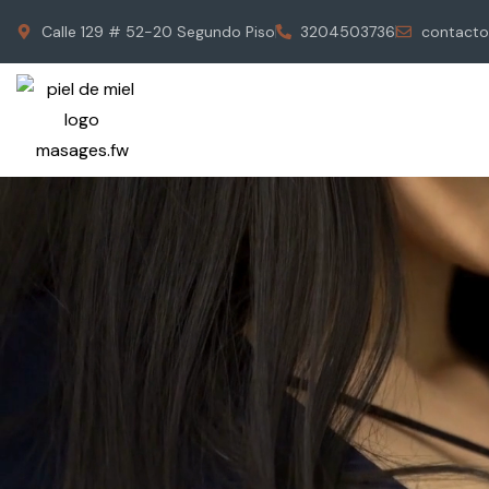
Calle 129 # 52-20 Segundo Piso
3204503736
contacto