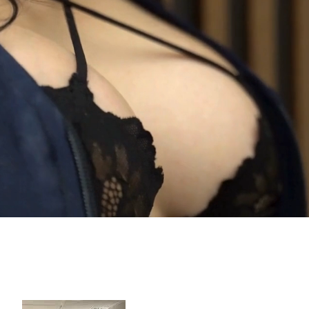
s el lugar donde puedes escapar del estrés de la vida diaria
RESERVACIONES