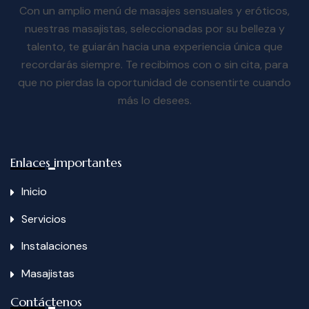
Con un amplio menú de masajes sensuales y eróticos,
nuestras masajistas, seleccionadas por su belleza y
talento, te guiarán hacia una experiencia única que
recordarás siempre. Te recibimos con o sin cita, para
que no pierdas la oportunidad de consentirte cuando
más lo desees.
Enlaces importantes
Inicio
Servicios
Instalaciones
Masajistas
Contáctenos