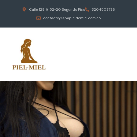
Calle 129 # 52-20 Segundo Piso
3204503736
contacto@spapieldemiel.com.co
ESCAPA DEL ESTRES DIARIO
MASAJES EROTICOS
PIEL DE MIEL