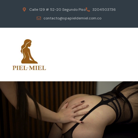
Calle 129 # 52-20 Segundo Piso
3204503736
contacto@spapieldemiel.com.co
ESCAPA DEL ESTRES DIARIO
MASAJES EROTICOS
PIEL DE MIEL