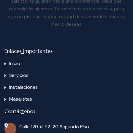
talento, te guiarán hacia una experiencia única que
recordarás siempre. Te recibimos con o sin cita, para
que no pierdas la oportunidad de consentirte cuando
más lo desees.
Enlaces importantes
Inicio
Servicios
Instalaciones
Masajistas
Contáctenos
Calle 129 # 52-20 Segundo Piso