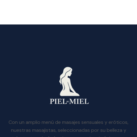
Con un amplio menú de masajes sensuales y eróticos,
nuestras masajistas, seleccionadas por su belleza y