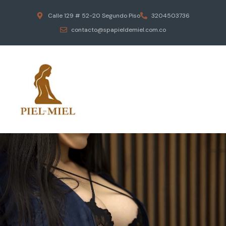
Calle 129 # 52-20 Segundo Piso
3204503736
contacto@spapieldemiel.com.co
ESCAPA DEL ESTRES DIARIO
MASAJES EROTICOS
PIEL DE MIEL