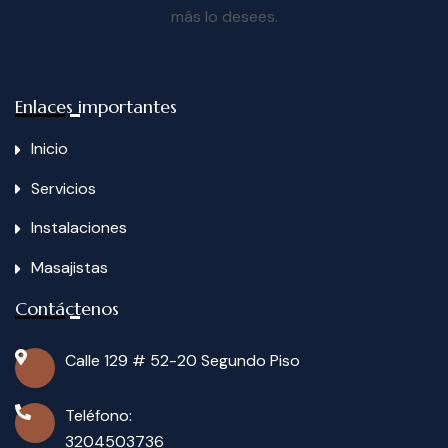
más lo desees.
Enlaces importantes
Inicio
Servicios
Instalaciones
Masajistas
Contáctenos
Calle 129 # 52-20 Segundo Piso
Teléfono:
3204503736