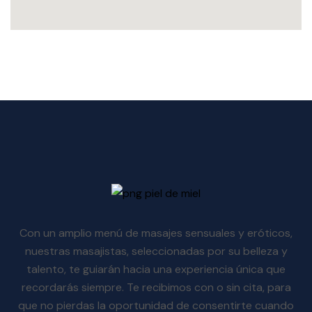
Con un amplio menú de masajes sensuales y eróticos,
nuestras masajistas, seleccionadas por su belleza y
talento, te guiarán hacia una experiencia única que
recordarás siempre. Te recibimos con o sin cita, para
que no pierdas la oportunidad de consentirte cuando