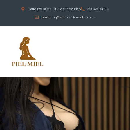
Calle 129 # 52-20 Segundo Piso
3204503736
contacto@spapieldemiel.com.co
ESCAPA DEL ESTRES DIARIO
MASAJES EROTICOS
PIEL DE MIEL