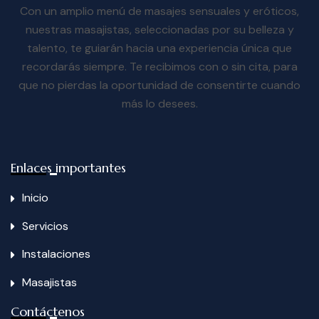
Con un amplio menú de masajes sensuales y eróticos,
nuestras masajistas, seleccionadas por su belleza y
talento, te guiarán hacia una experiencia única que
recordarás siempre. Te recibimos con o sin cita, para
que no pierdas la oportunidad de consentirte cuando
más lo desees.
Enlaces importantes
Inicio
Servicios
Instalaciones
Masajistas
Contáctenos