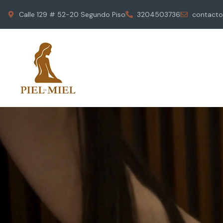
Calle 129 # 52-20 Segundo Piso
3204503736
contacto