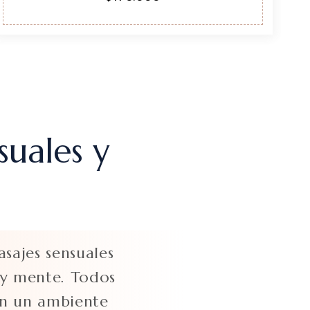
suales y
sajes sensuales
 y mente. Todos
 en un ambiente