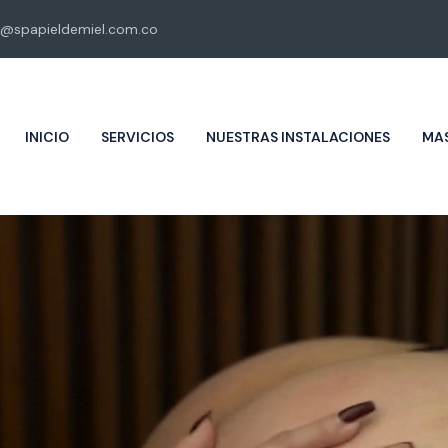
@spapieldemiel.com.co
INICIO
SERVICIOS
NUESTRAS INSTALACIONES
MAS
Piel de miel