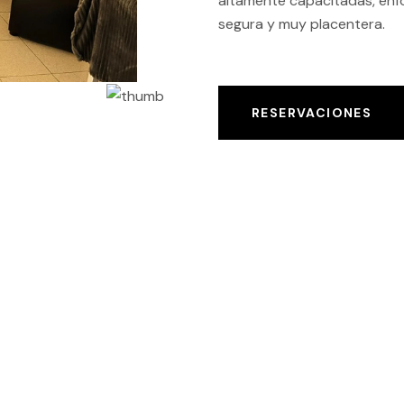
altamente capacitadas, enf
segura y muy placentera.
RESERVACIONES
QUE OFRECEMOS