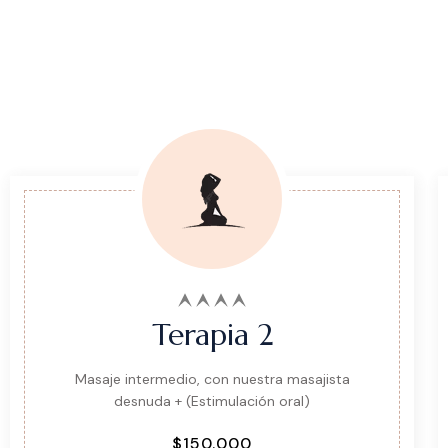
Nuestros Servicios
Terapia 2
Masaje intermedio, con nuestra masajista
desnuda + (Estimulación oral)
$150.000