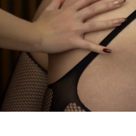
Masajes eroticos
s el lugar donde puedes escapar del estrés de la vida diaria
RESERVACIONES