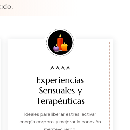
tido.
Experiencias
Sensuales y
Terapéuticas
Ideales para liberar estrés, activar
energía corporal y mejorar la conexión
mente-cuerpo.