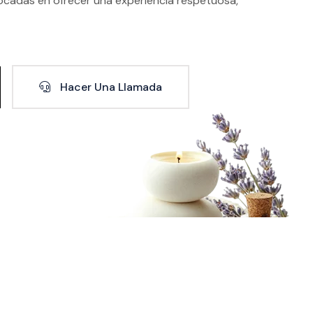
ocadas en ofrecer una experiencia respetuosa,
Hacer Una Llamada