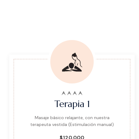
Terapia 1
Masaje básico relajante, con nuestra
terapeuta vestida (Estimulación manual)
$120.000