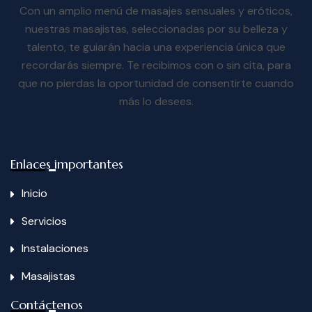
Con un amplio menú de masajes sensuales y eróticos,
nuestras masajistas, seleccionadas por su belleza y
talento, te guiarán hacia una experiencia única que
recordarás siempre. Te recibimos con o sin cita, para
que no pierdas la oportunidad de consentirte cuando
más lo desees.
Enlaces importantes
Inicio
Servicios
Instalaciones
Masajistas
Contáctenos