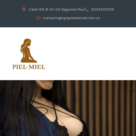
Calle 129 # 52-20 Segundo Piso
3204503736
contacto@spapieldemiel.com.co
ESCAPA DEL ESTRES DIARIO
MASAJES EROTICOS
PIEL DE MIEL