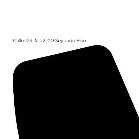
Calle 129 # 52-20 Segundo Piso