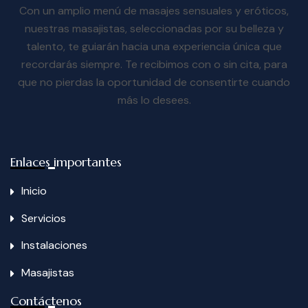
Con un amplio menú de masajes sensuales y eróticos,
nuestras masajistas, seleccionadas por su belleza y
talento, te guiarán hacia una experiencia única que
recordarás siempre. Te recibimos con o sin cita, para
que no pierdas la oportunidad de consentirte cuando
más lo desees.
Enlaces importantes
Inicio
Servicios
Instalaciones
Masajistas
Contáctenos