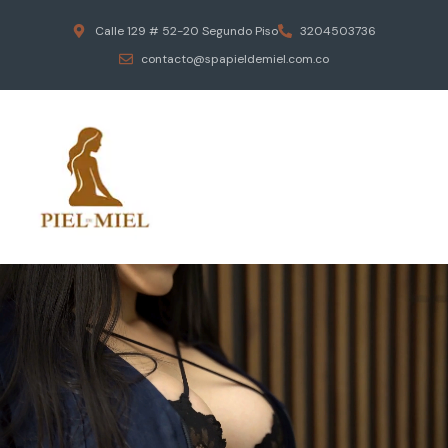
Calle 129 # 52-20 Segundo Piso
3204503736
contacto@spapieldemiel.com.co
ESCAPA DEL ESTRES DIARIO
MASAJES EROTICOS
PIEL DE MIEL