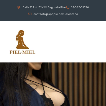
Calle 129 # 52-20 Segundo Piso
3204503736
contacto@spapieldemiel.com.co
ESCAPA DEL ESTRES DIARIO
MASAJES EROTICOS
PIEL DE MIEL