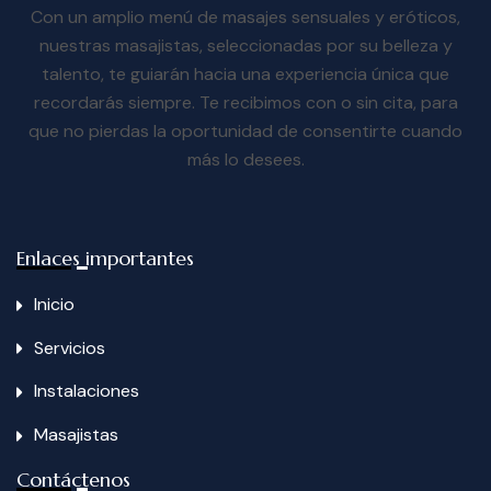
Con un amplio menú de masajes sensuales y eróticos,
nuestras masajistas, seleccionadas por su belleza y
talento, te guiarán hacia una experiencia única que
recordarás siempre. Te recibimos con o sin cita, para
que no pierdas la oportunidad de consentirte cuando
más lo desees.
Enlaces importantes
Inicio
Servicios
Instalaciones
Masajistas
Contáctenos