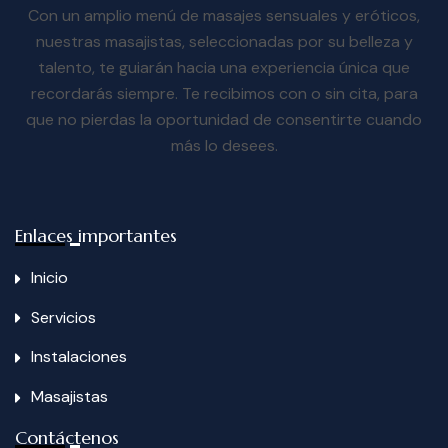
Con un amplio menú de masajes sensuales y eróticos,
nuestras masajistas, seleccionadas por su belleza y
talento, te guiarán hacia una experiencia única que
recordarás siempre. Te recibimos con o sin cita, para
que no pierdas la oportunidad de consentirte cuando
más lo desees.
Enlaces importantes
Inicio
Servicios
Instalaciones
Masajistas
Contáctenos