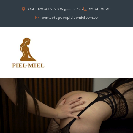
Calle 129 # 52-20 Segundo Piso
3204503736
contacto@spapieldemiel.com.co
ESCAPA DEL ESTRES DIARIO
MASAJES EROTICOS
PIEL DE MIEL