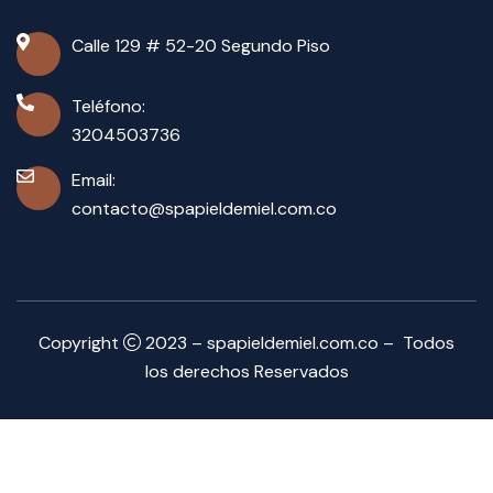
Calle 129 # 52-20 Segundo Piso
Teléfono:
3204503736
Email:
contacto@spapieldemiel.com.co
Copyright
2023 – spapieldemiel.com.co – Todos
los derechos Reservados